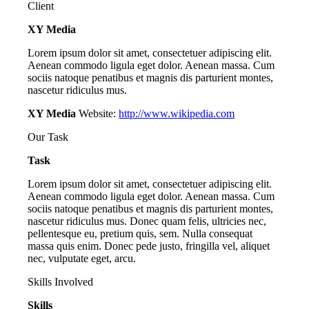
Client
XY Media
Lorem ipsum dolor sit amet, consectetuer adipiscing elit.
Aenean commodo ligula eget dolor. Aenean massa. Cum
sociis natoque penatibus et magnis dis parturient montes,
nascetur ridiculus mus.
XY Media
Website:
http://www.wikipedia.com
Our Task
Task
Lorem ipsum dolor sit amet, consectetuer adipiscing elit.
Aenean commodo ligula eget dolor. Aenean massa. Cum
sociis natoque penatibus et magnis dis parturient montes,
nascetur ridiculus mus. Donec quam felis, ultricies nec,
pellentesque eu, pretium quis, sem. Nulla consequat
massa quis enim. Donec pede justo, fringilla vel, aliquet
nec, vulputate eget, arcu.
Skills Involved
Skills